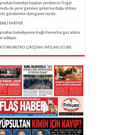
psultan belediye başkan yardımcısı Özgür
utlu ile yerel gazeteci şirket kurduğu iddiası
lis gündemine damgasını vurdu.
EMLİ KARİYER
psultan belediyesine bağlı Kemerburgaz adeta
an ediliyor.
KTÜRK METRO ÇIKIŞINA YAPILAN UCUBE