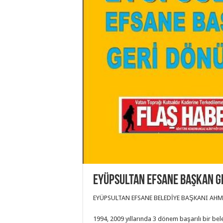
EYÜPSULTAN EFSANE BAŞKAN G
EYÜPSULTAN EFSANE BELEDİYE BAŞKANI AH
1994, 2009 yıllarında 3 dönem başarılı bir be