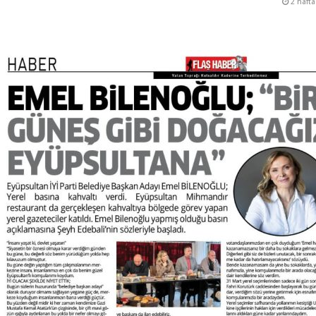
2 haft