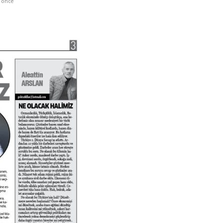
a önce