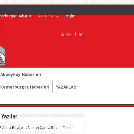
merburgaz Haberleri
YAZARLAR
İletişim
Alibeyköy Haberleri
Kemerburgaz Haberleri
YAZARLAR
 Yazılar
 Ailesi Büyüyor: Nesrin Çark’a Rozeti Takıldı