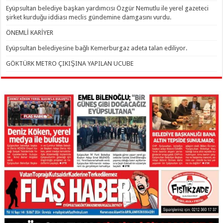
Eyüpsultan belediye başkan yardımcısı Özgür Nemutlu ile yerel gazeteci
şirket kurduğu iddiası meclis gündemine damgasını vurdu.
ÖNEMLİ KARİYER
Eyüpsultan belediyesine bağlı Kemerburgaz adeta talan ediliyor.
GÖKTÜRK METRO ÇIKIŞINA YAPILAN UCUBE