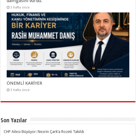
damgasını vurdu.
3 hafta önce
ÖNEMLİ KARİYER
3 hafta önce
Son Yazılar
CHP Ailesi Büyüyor: Nesrin Çark’a Rozeti Takıldı