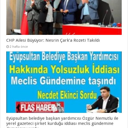
CHP Ailesi Büyüyor: Nesrin Çark’a Rozeti Takıldı
2 hafta önce
Eyüpsultan belediye başkan yardımcısı Özgür Nemutlu ile
yerel gazeteci şirket kurduğu iddiası meclis gündemine