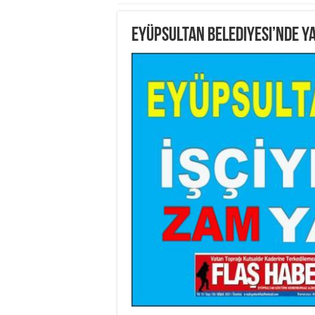
Eyüpsultan Belediyesi’nde y