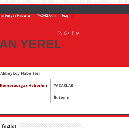
merburgaz Haberleri
YAZARLAR
İletişim
Alibeyköy Haberleri
Kemerburgaz Haberleri
YAZARLAR
İletişim
 Yazılar