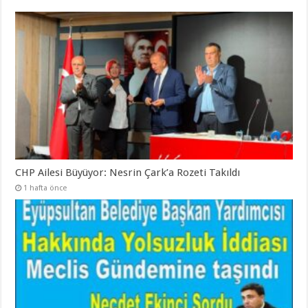
CHP Ailesi Büyüyor: Nesrin Çark’a Rozeti Takıldı
1 hafta önce