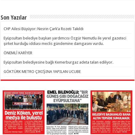
Son Yazılar
CHP Ailesi Büyüyor: Nesrin Çark’a Rozeti Takıldı
Eyüpsultan belediye başkan yardımcısı Özgür Nemutlu ile yerel gazeteci
şirket kurduğu iddiası meclis gündemine damgasını vurdu.
ÖNEMLİ KARİYER
Eyüpsultan belediyesine bağlı Kemerburgaz adeta talan ediliyor.
GÖKTÜRK METRO ÇIKIŞINA YAPILAN UCUBE