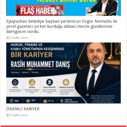
Eyüpsultan belediye başkan yardımcısı Özgür Nemutlu ile
yerel gazeteci şirket kurduğu iddiası meclis gündemine
damgasını vurdu.
3 hafta önce
ÖNEMLİ KARİYER
3 hafta önce