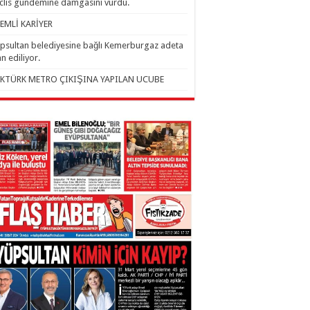
lis gündemine damgasını vurdu.
EMLİ KARİYER
psultan belediyesine bağlı Kemerburgaz adeta
an ediliyor.
KTÜRK METRO ÇIKIŞINA YAPILAN UCUBE