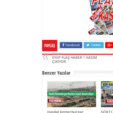
Facebook
Twitter
Paylaş
Önceki
EYÜP FLAŞ HABER 1 KASIM
ÇIKIYOR
Benzer Yazılar
Hasdal Kemerburgaz
GÖKTÜ