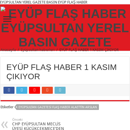
EYÜPSULTAN YEREL GAZETE BASIN EYÜP FLAŞ HABER
Anasayfa
/
Eyüpsultan haberleri
/
EYÜP FLAŞ HABER 1 KASIM ÇIKIYOR
EYÜP FLAŞ HABER 1 KASIM
ÇIKIYOR
Etiketler
EYÜPSULTAN GAZETESI FLAŞ HABER ALAETTIN ARSLAN
Önceki
CHP EYÜPSULTAN MECLİS
ÜYESİ KÜÇÜKÇEKMECE’DEN