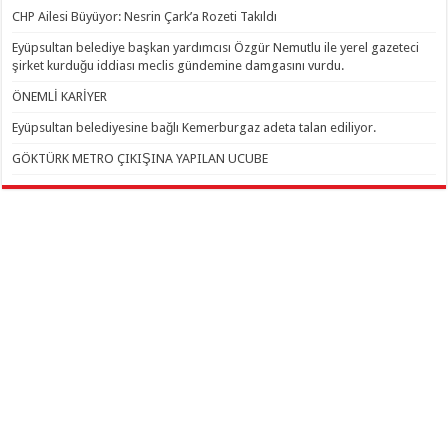
CHP Ailesi Büyüyor: Nesrin Çark’a Rozeti Takıldı
Eyüpsultan belediye başkan yardımcısı Özgür Nemutlu ile yerel gazeteci
şirket kurduğu iddiası meclis gündemine damgasını vurdu.
ÖNEMLİ KARİYER
Eyüpsultan belediyesine bağlı Kemerburgaz adeta talan ediliyor.
GÖKTÜRK METRO ÇIKIŞINA YAPILAN UCUBE