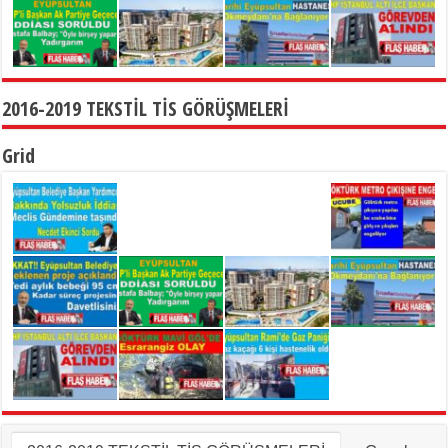
2016-2019 TEKSTİL TİS GÖRÜŞMELERİ
Grid