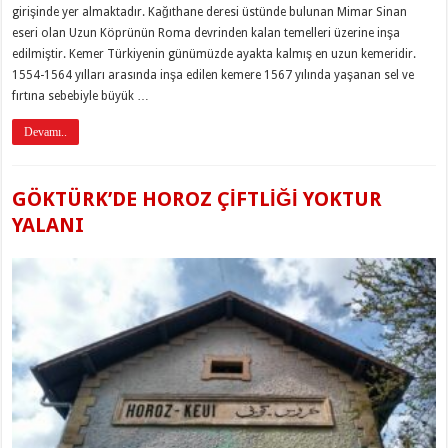
girişinde yer almaktadır. Kağıthane deresi üstünde bulunan Mimar Sinan
eseri olan Uzun Köprünün Roma devrinden kalan temelleri üzerine inşa
edilmiştir. Kemer Türkiyenin günümüzde ayakta kalmış en uzun kemeridir.
1554-1564 yılları arasında inşa edilen kemere 1567 yılında yaşanan sel ve
fırtına sebebiyle büyük …
Devamı..
GÖKTÜRK’DE HOROZ ÇİFTLİĞİ YOKTUR
YALANI