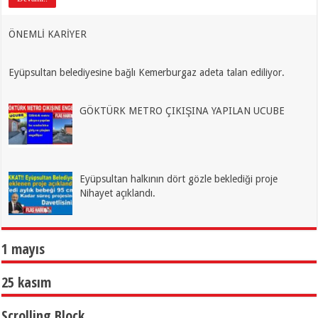
ÖNEMLİ KARİYER
Eyüpsultan belediyesine bağlı Kemerburgaz adeta talan ediliyor.
GÖKTÜRK METRO ÇIKIŞINA YAPILAN UCUBE
Eyüpsultan halkının dört gözle beklediği proje
Nihayet açıklandı.
1 mayıs
25 kasım
Scrolling Block