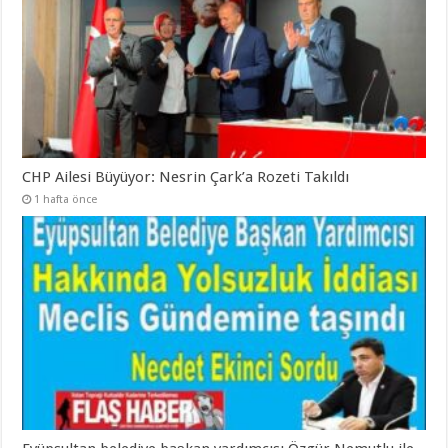
CHP Ailesi Büyüyor: Nesrin Çark’a Rozeti Takıldı
1 hafta önce