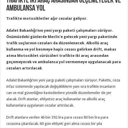
trafikte iki araç arasından geçemeyecek ve
ambulansa yol
Trafikte motosikletler ağır cezalar geliyor.
Adalet Bakanlığı’nın yeni yargı paketi çalışmaları sürüyor.
Önümüzdeki günlerde Meclis’e gelecek yeni yargı paketinde
trafik suçlarının cezaları da düzenlenecek. Alkollü araç
kullanma ve yol kesmeye hapis cezası gelirken drift, makas
atma Motosiklet sürücüleri trafikte iki araç arasından
geçemeyecek ve ambulansa yol vermemeye uygulanacak para
cezaları artırılacak
Adalet Bakanlığı’nın yeni yargı paketi çalışmaları sürüyor. Pakette, ceza
infaz sisteminde yapılacak değişikliklerin yanı sıra trafikte insanların
can ve mal güvenliğine kastedenlere yönelik düzenlemeler de yer
alacak. Drift atanlar, ehliyetsiz araç kullananlar ve alkollü araç
kullananlara uygulanan cezalar artırılacak.
Drift atanlara verilen 46 bin 392 lira para cezası 80 bin lira para
cezasına çıkarılacak. 60 gün ehliyeti geri alma cezası bir yıla