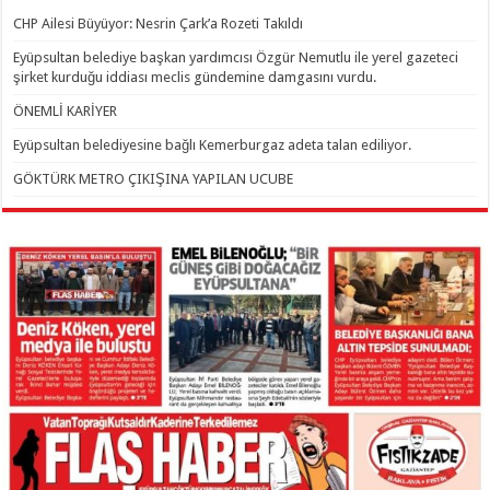
CHP Ailesi Büyüyor: Nesrin Çark’a Rozeti Takıldı
Eyüpsultan belediye başkan yardımcısı Özgür Nemutlu ile yerel gazeteci
şirket kurduğu iddiası meclis gündemine damgasını vurdu.
ÖNEMLİ KARİYER
Eyüpsultan belediyesine bağlı Kemerburgaz adeta talan ediliyor.
GÖKTÜRK METRO ÇIKIŞINA YAPILAN UCUBE