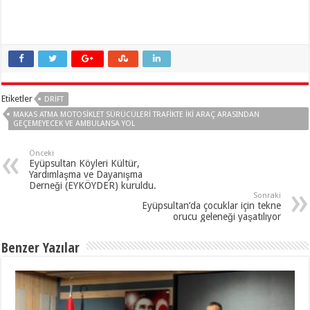
Etiketler
DRIFT
MAKAS ATMA MOTOSIKLET SÜRÜCÜLERI TRAFIKTE IKI ARAÇ ARASINDAN
GEÇEMEYECEK VE AMBULANSA YOL
Önceki
Eyüpsultan Köyleri Kültür,
Yardımlaşma ve Dayanışma
Derneği (EYKÖYDER) kuruldu.
Sonraki
Eyüpsultan’da çocuklar için tekne
orucu geleneği yaşatılıyor
Benzer Yazılar