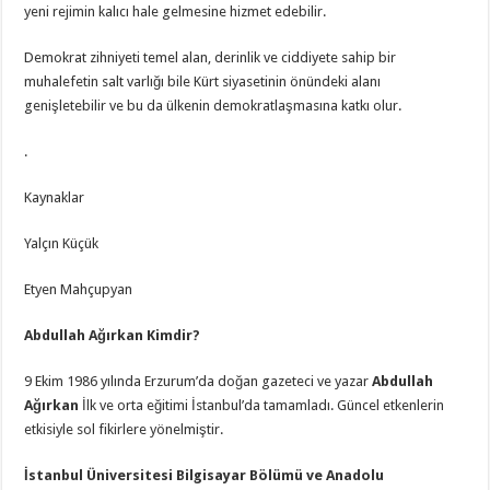
yeni rejimin kalıcı hale gelmesine hizmet edebilir.
Demokrat zihniyeti temel alan, derinlik ve ciddiyete sahip bir
muhalefetin salt varlığı bile Kürt siyasetinin önündeki alanı
genişletebilir ve bu da ülkenin demokratlaşmasına katkı olur.
.
Kaynaklar
Yalçın Küçük
Etyen Mahçupyan
Abdullah Ağırkan Kimdir?
9 Ekim 1986 yılında Erzurum’da doğan gazeteci ve yazar
Abdullah
Ağırkan
İlk ve orta eğitimi İstanbul’da tamamladı. Güncel etkenlerin
etkisiyle sol fikirlere yönelmiştir.
İstanbul Üniversitesi Bilgisayar Bölümü ve Anadolu