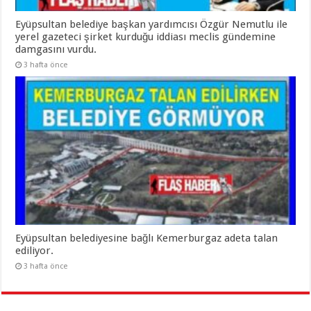
Eyüpsultan belediye başkan yardımcısı Özgür Nemutlu ile
yerel gazeteci şirket kurduğu iddiası meclis gündemine
damgasını vurdu.
3 hafta önce
Eyüpsultan belediyesine bağlı Kemerburgaz adeta talan
ediliyor.
3 hafta önce