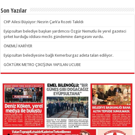
Son Yazılar
CHP Ailesi Büyüyor: Nesrin Çark’a Rozeti Takıldı
Eyüpsultan belediye başkan yardımcısı Özgür Nemutlu ile yerel gazeteci
şirket kurduğu iddiası meclis gündemine damgasını vurdu.
ÖNEMLİ KARİYER
Eyüpsultan belediyesine bağlı Kemerburgaz adeta talan ediliyor.
GÖKTÜRK METRO ÇIKIŞINA YAPILAN UCUBE