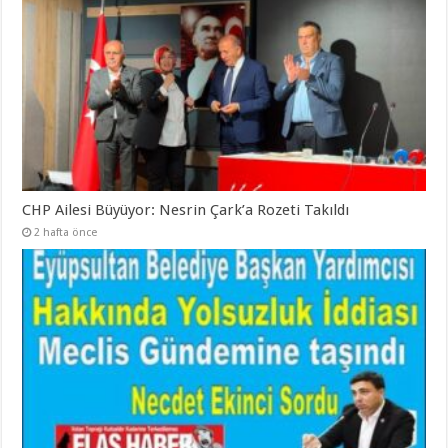
CHP Ailesi Büyüyor: Nesrin Çark’a Rozeti Takıldı
2 hafta önce