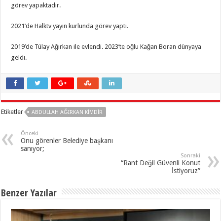
görev yapaktadır.
2021’de Halktv yayın kurlunda görev yaptı.
2019’de Tülay Ağırkan ile evlendi. 2023’te oğlu Kağan Boran dünyaya
geldi.
Etiketler
ABDULLAH AĞIRKAN KİMDİR
Önceki
Onu görenler Belediye başkanı
sanıyor;
Sonraki
“Rant Değil Güvenli Konut
İstiyoruz”
Benzer Yazılar