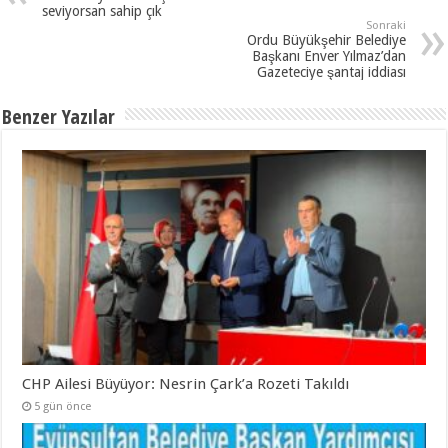
seviyorsan sahip çık
Sonraki
Ordu Büyükşehir Belediye
Başkanı Enver Yılmaz’dan
Gazeteciye şantaj iddiası
Benzer Yazılar
CHP Ailesi Büyüyor: Nesrin Çark’a Rozeti Takıldı
5 gün önce