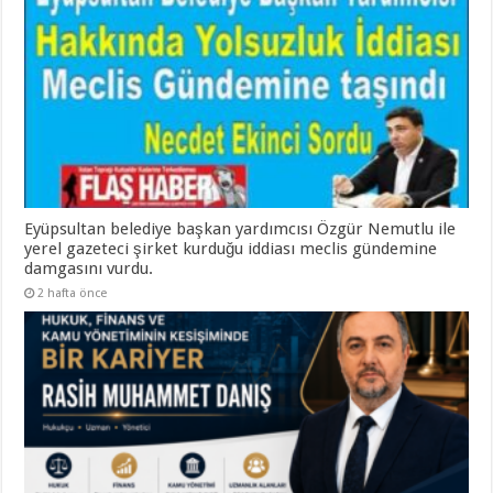
Eyüpsultan belediye başkan yardımcısı Özgür Nemutlu ile
yerel gazeteci şirket kurduğu iddiası meclis gündemine
damgasını vurdu.
2 hafta önce