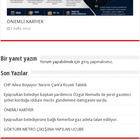
ÖNEMLİ KARİYER
2 hafta önce
Bir yanıt yazın
Yorum yapabilmek için
giriş yapmalısınız
.
Son Yazılar
CHP Ailesi Büyüyor: Nesrin Çark’a Rozeti Takıldı
Eyüpsultan belediye başkan yardımcısı Özgür Nemutlu ile yerel gazeteci
şirket kurduğu iddiası meclis gündemine damgasını vurdu.
ÖNEMLİ KARİYER
Eyüpsultan belediyesine bağlı Kemerburgaz adeta talan ediliyor.
GÖKTÜRK METRO ÇIKIŞINA YAPILAN UCUBE