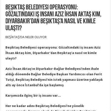
Beşiktaş Belediyesi operasyonu:
Gözaltındaki iş insanı Aziz İhsan Aktaş kim,
Diyarbakır’dan Beşiktaş’a nasıl ve kimle
ulaştı?
BEŞİKTAŞ’DA NELER OLUYOR
Beşiktaş Belediyesi operasyonu: Gözaltındaki iş insanı Aziz
İhsan Aktaş kim, Diyarbakır’dan Beşiktaş’a nasıl ve kimle
ulaştı?
Aziz İhsan Aktaş’ın Diyarbakır-Bağlar Belediyesi’nden ihale
aldığı dönemde Bağlar Belediye Başkan Yardımcısı olan Ferit
Tutşi, Beşiktaş Belediyesi’nin istek yapması üzerine yaklaşık
altı ay önce İstanbul’da işe başlamış
Karşımızda ilginç bir iş insanı var…
Her ne kadar adını Beşiktaş Belediyesi’ne yönelik