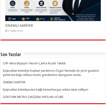
ÖNEMLİ KARİYER
3 hafta önce
Son Yazılar
CHP Ailesi Büyüyor: Nesrin Çark’a Rozeti Takıldı
Eyüpsultan belediye başkan yardımcısı Özgür Nemutlu ile yerel gazeteci
şirket kurduğu iddiası meclis gündemine damgasını vurdu.
ÖNEMLİ KARİYER
Eyüpsultan belediyesine bağlı Kemerburgaz adeta talan ediliyor.
GÖKTÜRK METRO ÇIKIŞINA YAPILAN UCUBE