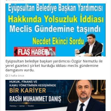
Eyüpsultan belediye başkan yardımcısı Özgür Nemutlu ile
yerel gazeteci şirket kurduğu iddiası meclis gündemine
damgasını vurdu.
3 hafta önce