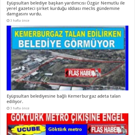
Eyüpsultan belediye başkan yardımcısı Özgür Nemutlu ile
yerel gazeteci şirket kurduğu iddiası meclis gündemine
damgasını vurdu.
3 hafta önce
Eyüpsultan belediyesine bağlı Kemerburgaz adeta talan
ediliyor.
3 hafta önce