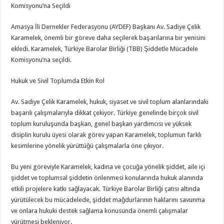
Komisyonu’na Seçildi
Amasya İli Dernekler Federasyonu (AYDEF) Başkanı Av. Sadiye Çelik
Karamelek, önemli bir göreve daha seçilerek başarılarına bir yenisini
ekledi. Karamelek, Türkiye Barolar Birliği (TBB) Şiddetle Mücadele
Komisyonu’na seçildi.
Hukuk ve Sivil Toplumda Etkin Rol
Av. Sadiye Çelik Karamelek, hukuk, siyaset ve sivil toplum alanlarındaki
başarılı çalışmalarıyla dikkat çekiyor. Türkiye genelinde birçok sivil
toplum kuruluşunda başkan, genel başkan yardımcısı ve yüksek
disiplin kurulu üyesi olarak görev yapan Karamelek, toplumun farklı
kesimlerine yönelik yürüttüğü çalışmalarla öne çıkıyor.
Bu yeni göreviyle Karamelek, kadına ve çocuğa yönelik şiddet, aile içi
şiddet ve toplumsal şiddetin önlenmesi konularında hukuk alanında
etkili projelere katkı sağlayacak. Türkiye Barolar Birliği çatısı altında
yürütülecek bu mücadelede, şiddet mağdurlarının haklarını savunma
ve onlara hukuki destek sağlama konusunda önemli çalışmalar
yürütmesi bekleniyor.