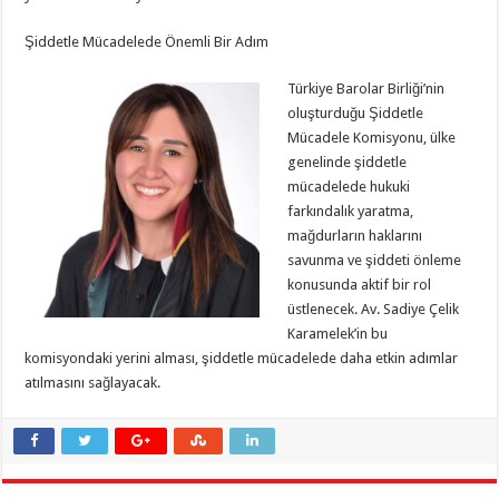
Şiddetle Mücadelede Önemli Bir Adım
Türkiye Barolar Birliği’nin
oluşturduğu Şiddetle
Mücadele Komisyonu, ülke
genelinde şiddetle
mücadelede hukuki
farkındalık yaratma,
mağdurların haklarını
savunma ve şiddeti önleme
konusunda aktif bir rol
üstlenecek. Av. Sadiye Çelik
Karamelek’in bu
komisyondaki yerini alması, şiddetle mücadelede daha etkin adımlar
atılmasını sağlayacak.