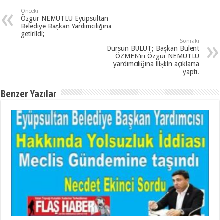
Önceki
Özgür NEMUTLU Eyüpsultan
Belediye Başkan Yardımcılığına
getirildi;
Sonraki
Dursun BULUT; Başkan Bülent
ÖZMEN’in Özgür NEMUTLU
yardımcılığına ilişkin açıklama
yaptı.
Benzer Yazılar