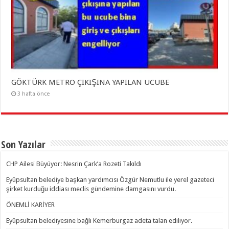
GÖKTÜRK METRO ÇIKIŞINA YAPILAN UCUBE
3 hafta önce
Son Yazılar
CHP Ailesi Büyüyor: Nesrin Çark’a Rozeti Takıldı
Eyüpsultan belediye başkan yardımcısı Özgür Nemutlu ile yerel gazeteci
şirket kurduğu iddiası meclis gündemine damgasını vurdu.
ÖNEMLİ KARİYER
Eyüpsultan belediyesine bağlı Kemerburgaz adeta talan ediliyor.