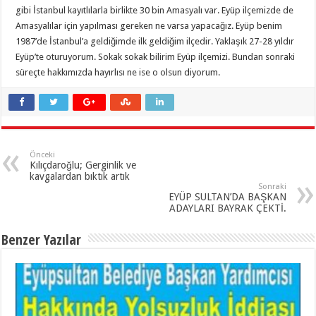
gibi İstanbul kayıtlılarla birlikte 30 bin Amasyalı var. Eyüp ilçemizde de
Amasyalılar için yapılması gereken ne varsa yapacağız. Eyüp benim
1987’de İstanbul’a geldiğimde ilk geldiğim ilçedir. Yaklaşık 27-28 yıldır
Eyüp’te oturuyorum. Sokak sokak bilirim Eyüp ilçemizi. Bundan sonraki
süreçte hakkımızda hayırlısı ne ise o olsun diyorum.
Önceki
Kılıçdaroğlu; Gerginlik ve
kavgalardan bıktık artık
Sonraki
EYÜP SULTAN’DA BAŞKAN
ADAYLARI BAYRAK ÇEKTİ.
Benzer Yazılar