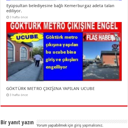
Eyüpsultan belediyesine bağlı Kemerburgaz adeta talan
ediliyor.
3 hafta önce
GÖKTÜRK METRO ÇIKIŞINA YAPILAN UCUBE
3 hafta önce
Bir yanıt yazın
Yorum yapabilmek için
giriş yapmalısınız
.