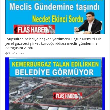
Eyüpsultan belediye başkan yardımcısı Özgür Nemutlu ile
yerel gazeteci şirket kurduğu iddiası meclis gündemine
damgasını vurdu.
3 hafta önce