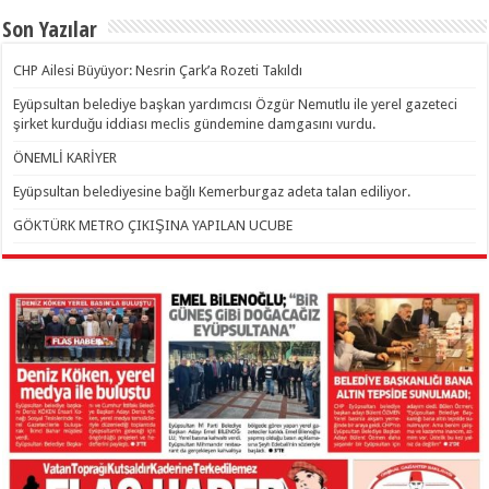
Son Yazılar
CHP Ailesi Büyüyor: Nesrin Çark’a Rozeti Takıldı
Eyüpsultan belediye başkan yardımcısı Özgür Nemutlu ile yerel gazeteci
şirket kurduğu iddiası meclis gündemine damgasını vurdu.
ÖNEMLİ KARİYER
Eyüpsultan belediyesine bağlı Kemerburgaz adeta talan ediliyor.
GÖKTÜRK METRO ÇIKIŞINA YAPILAN UCUBE