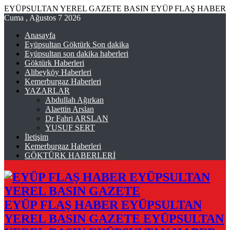
EYÜPSULTAN YEREL GAZETE BASIN EYÜP FLAŞ HABER
Cuma , Ağustos 7 2026
Anasayfa
Eyüpsultan Göktürk Son dakika
Eyüpsultan son dakika haberleri
Göktürk Haberleri
Alibeyköy Haberleri
Kemerburgaz Haberleri
YAZARLAR
Abdullah Ağırkan
Alaettin Arslan
Dr Fahri ARSLAN
YUSUF SERT
İletişim
Kemerburgaz Haberleri
GÖKTÜRK HABERLERİ
EYÜP FLAŞ HABER EYÜPSULTAN
YEREL BASIN GAZETE EYÜPSULTAN