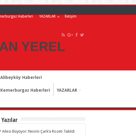
merburgaz Haberleri
YAZARLAR
İletişim
Alibeyköy Haberleri
Kemerburgaz Haberleri
YAZARLAR
 Yazılar
 Ailesi Büyüyor: Nesrin Çark’a Rozeti Takıldı