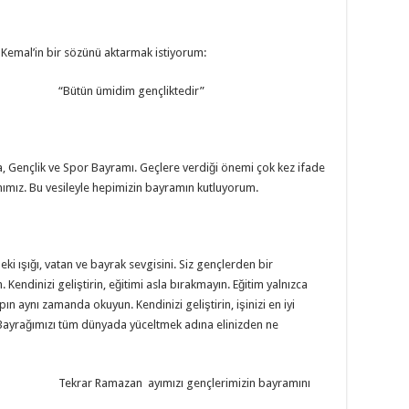
Kemal’in bir sözünü aktarmak istiyorum:
“Bütün ümidim gençliktedir”
a, Gençlik ve Spor Bayramı. Geçlere verdiği önemi çok kez ifade
mımız. Bu vesileyle hepimizin bayramın kutluyorum.
 ışığı, vatan ve bayrak sevgisini. Siz gençlerden bir
Kendinizi geliştirin, eğitimi asla bırakmayın. Eğitim yalnızca
ın aynı zamanda okuyun. Kendinizi geliştirin, işinizi en iyi
un. Bayrağımızı tüm dünyada yüceltmek adına elinizden ne
Tekrar Ramazan ayımızı gençlerimizin bayramını