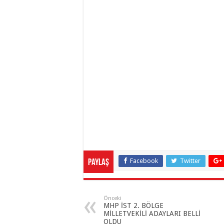
Facebook
Twitter
Paylaş
Önceki
MHP İST 2. BÖLGE
MİLLETVEKİLİ ADAYLARI BELLİ
OLDU