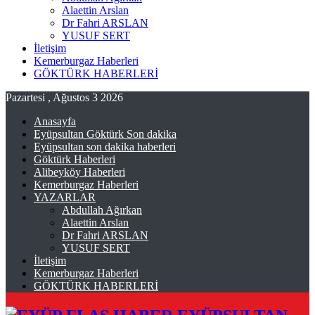
Alaettin Arslan
Dr Fahri ARSLAN
YUSUF SERT
İletişim
Kemerburgaz Haberleri
GÖKTÜRK HABERLERİ
Pazartesi , Ağustos 3 2026
Anasayfa
Eyüpsultan Göktürk Son dakika
Eyüpsultan son dakika haberleri
Göktürk Haberleri
Alibeyköy Haberleri
Kemerburgaz Haberleri
YAZARLAR
Abdullah Ağırkan
Alaettin Arslan
Dr Fahri ARSLAN
YUSUF SERT
İletişim
Kemerburgaz Haberleri
GÖKTÜRK HABERLERİ