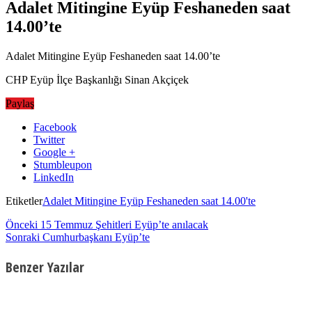
Adalet Mitingine Eyüp Feshaneden saat
14.00’te
Adalet Mitingine Eyüp Feshaneden saat 14.00’te
CHP Eyüp İlçe Başkanlığı Sinan Akçiçek
Paylaş
Facebook
Twitter
Google +
Stumbleupon
LinkedIn
Etiketler
Adalet Mitingine Eyüp Feshaneden saat 14.00'te
Önceki
15 Temmuz Şehitleri Eyüp’te anılacak
Sonraki
Cumhurbaşkanı Eyüp’te
Benzer Yazılar