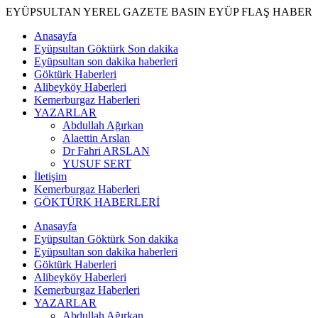
EYÜPSULTAN YEREL GAZETE BASIN EYÜP FLAŞ HABER
Anasayfa
Eyüpsultan Göktürk Son dakika
Eyüpsultan son dakika haberleri
Göktürk Haberleri
Alibeyköy Haberleri
Kemerburgaz Haberleri
YAZARLAR
Abdullah Ağırkan
Alaettin Arslan
Dr Fahri ARSLAN
YUSUF SERT
İletişim
Kemerburgaz Haberleri
GÖKTÜRK HABERLERİ
Anasayfa
Eyüpsultan Göktürk Son dakika
Eyüpsultan son dakika haberleri
Göktürk Haberleri
Alibeyköy Haberleri
Kemerburgaz Haberleri
YAZARLAR
Abdullah Ağırkan