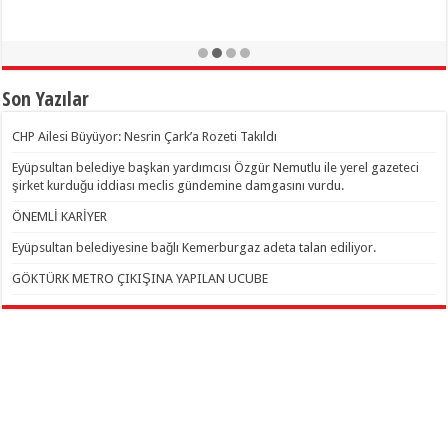
Son Yazılar
CHP Ailesi Büyüyor: Nesrin Çark’a Rozeti Takıldı
Eyüpsultan belediye başkan yardımcısı Özgür Nemutlu ile yerel gazeteci
şirket kurduğu iddiası meclis gündemine damgasını vurdu.
ÖNEMLİ KARİYER
Eyüpsultan belediyesine bağlı Kemerburgaz adeta talan ediliyor.
GÖKTÜRK METRO ÇIKIŞINA YAPILAN UCUBE