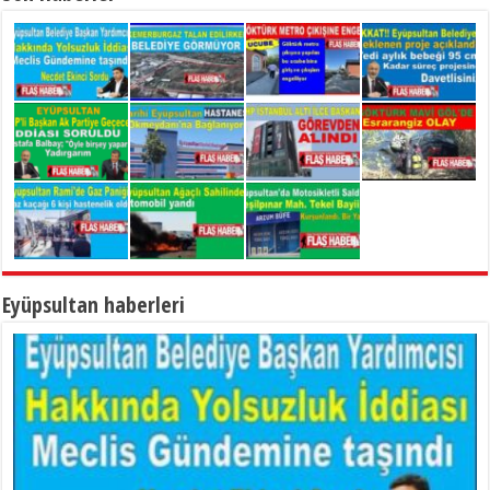
Eyüpsultan haberleri