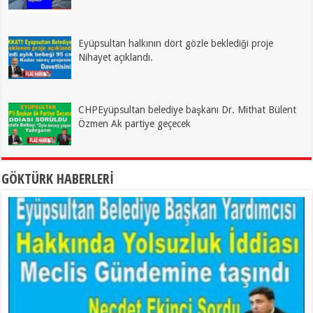
Eyüpsultan halkının dört gözle beklediği proje
Nihayet açıklandı.
CHPEyüpsultan belediye başkanı Dr. Mithat Bülent
Özmen Ak partiye geçecek
GÖKTÜRK HABERLERİ