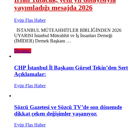
yayımladığı mesajda 2026
Eyüp Flas Haber
İSTANBUL MÜTEAHHİTLER BİRLİĞİNDEN 2026
UYARISI İstanbul Müteahhit ve İş İnsanları Derneği
(İMİDER) Dernek Başkanı …
Devamı..
CHP İstanbul İl Başkanı Gürsel Tekin’den Sert
Açıklamalar:
Eyüp Flas Haber
Sözcü Gazetesi ve Sözcü TV’de son dönemde
dikkat çeken değişimler yaşanıyor.
Eyüp Flas Haber