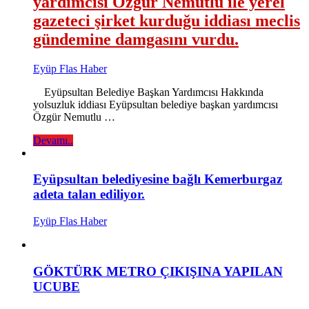
yardımcısı Özgür Nemutlu ile yerel
gazeteci şirket kurduğu iddiası meclis
gündemine damgasını vurdu.
Eyüp Flas Haber
Eyüpsultan Belediye Başkan Yardımcısı Hakkında
yolsuzluk iddiası Eyüpsultan belediye başkan yardımcısı
Özgür Nemutlu …
Devamı..
Eyüpsultan belediyesine bağlı Kemerburgaz
adeta talan ediliyor.
Eyüp Flas Haber
GÖKTÜRK METRO ÇIKIŞINA YAPILAN
UCUBE