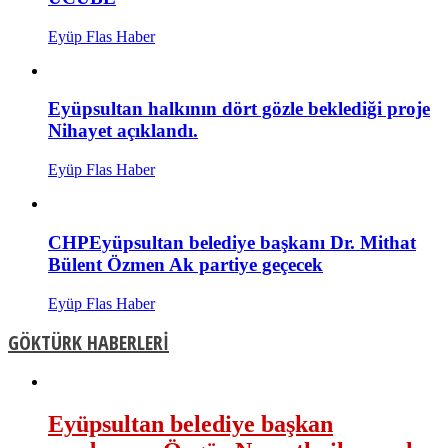
Eyüp Flas Haber
Eyüpsultan halkının dört gözle beklediği proje
Nihayet açıklandı.
Eyüp Flas Haber
CHPEyüpsultan belediye başkanı Dr. Mithat
Bülent Özmen Ak partiye geçecek
Eyüp Flas Haber
GÖKTÜRK HABERLERİ
Eyüpsultan belediye başkan