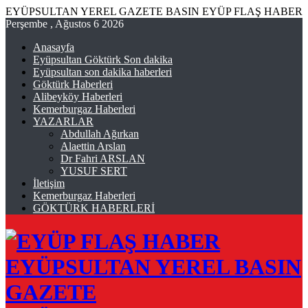
EYÜPSULTAN YEREL GAZETE BASIN EYÜP FLAŞ HABER
Perşembe , Ağustos 6 2026
Anasayfa
Eyüpsultan Göktürk Son dakika
Eyüpsultan son dakika haberleri
Göktürk Haberleri
Alibeyköy Haberleri
Kemerburgaz Haberleri
YAZARLAR
Abdullah Ağırkan
Alaettin Arslan
Dr Fahri ARSLAN
YUSUF SERT
İletişim
Kemerburgaz Haberleri
GÖKTÜRK HABERLERİ