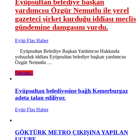
Eyüpsultan belediye başkan
yardımcısı Özgür Nemutlu ile yerel
gazeteci şirket kurduğu iddiası meclis
gündemine damgasını vurdu.
Eyüp Flas Haber
Eyüpsultan Belediye Başkan Yardımcısı Hakkında
yolsuzluk iddiası Eyüpsultan belediye başkan yardımcısı
Özgür Nemutlu …
Devamı..
Eyüpsultan belediyesine bağlı Kemerburgaz
adeta talan ediliyor.
Eyüp Flas Haber
GÖKTÜRK METRO ÇIKIŞINA YAPILAN
UCUBE