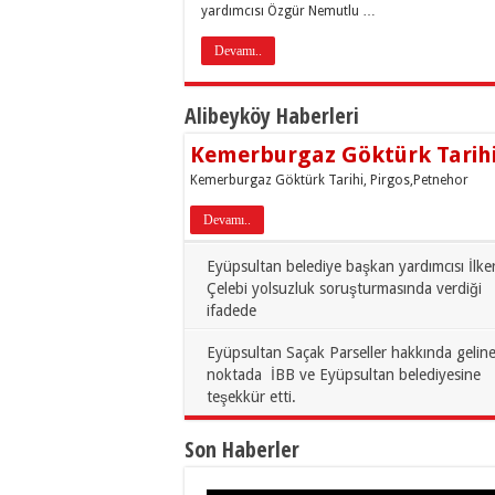
yardımcısı Özgür Nemutlu …
Devamı..
Alibeyköy Haberleri
Kemerburgaz Göktürk Tarihi
Kemerburgaz Göktürk Tarihi, Pirgos,Petnehor
Devamı..
Eyüpsultan belediye başkan yardımcısı İlke
Çelebi yolsuzluk soruşturmasında verdiği
ifadede
Eyüpsultan Saçak Parseller hakkında gelin
noktada İBB ve Eyüpsultan belediyesine
teşekkür etti.
Son Haberler