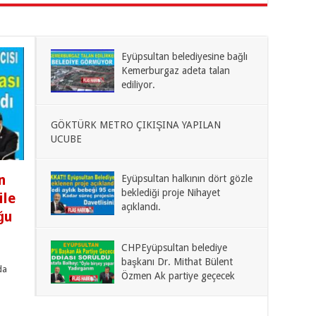
Eyüpsultan belediyesine bağlı
Kemerburgaz adeta talan
ediliyor.
GÖKTÜRK METRO ÇIKIŞINA YAPILAN
UCUBE
n
Eyüpsultan halkının dört gözle
beklediği proje Nihayet
ile
açıklandı.
ğu
CHPEyüpsultan belediye
başkanı Dr. Mithat Bülent
da
Özmen Ak partiye geçecek