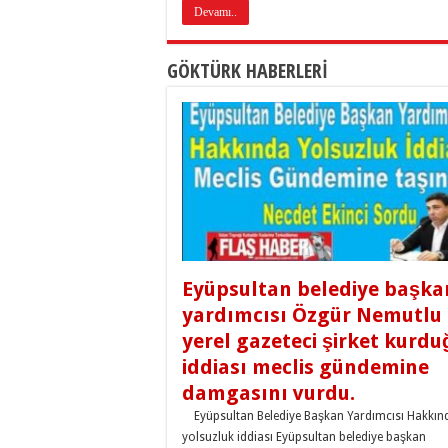
Devamı..
GÖKTÜRK HABERLERİ
Eyüpsultan belediye başka
yardımcısı Özgür Nemutlu 
yerel gazeteci şirket kurdu
iddiası meclis gündemine
damgasını vurdu.
Eyüpsultan Belediye Başkan Yardımcısı Hakkın
yolsuzluk iddiası Eyüpsultan belediye başkan