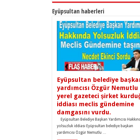
Eyüpsultan haberleri
Eyüpsultan belediye başka
yardımcısı Özgür Nemutlu 
yerel gazeteci şirket kurdu
iddiası meclis gündemine
damgasını vurdu.
Eyüpsultan Belediye Başkan Yardımcısı Hakkın
yolsuzluk iddiası Eyüpsultan belediye başkan
yardımcısı Özgür Nemutlu …