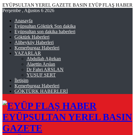
EYÜPSULTAN YEREL GAZETE BASIN EYÜP FLAŞ HABER
Perşembe , Ağustos 6 2026
Anasayfa
Eyüpsultan Göktürk Son dakika
Eyüpsultan son dakika haberleri
Göktürk Haberleri
Alibeyköy Haberleri
Kemerburgaz Haberleri
YAZARLAR
Abdullah Ağırkan
Alaettin Arslan
Dr Fahri ARSLAN
YUSUF SERT
İletişim
Kemerburgaz Haberleri
GÖKTÜRK HABERLERİ