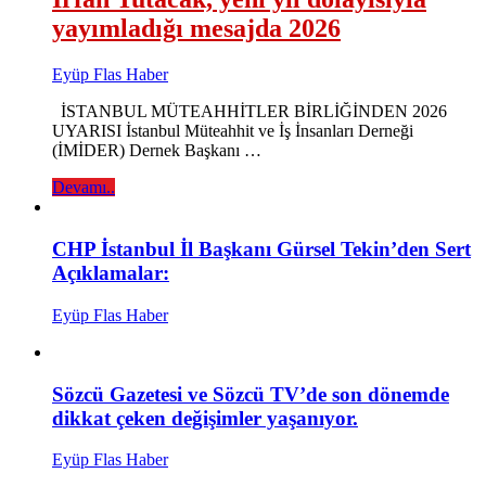
yayımladığı mesajda 2026
Eyüp Flas Haber
İSTANBUL MÜTEAHHİTLER BİRLİĞİNDEN 2026
UYARISI İstanbul Müteahhit ve İş İnsanları Derneği
(İMİDER) Dernek Başkanı …
Devamı..
CHP İstanbul İl Başkanı Gürsel Tekin’den Sert
Açıklamalar:
Eyüp Flas Haber
Sözcü Gazetesi ve Sözcü TV’de son dönemde
dikkat çeken değişimler yaşanıyor.
Eyüp Flas Haber