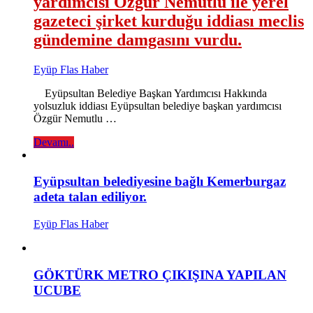
yardımcısı Özgür Nemutlu ile yerel
gazeteci şirket kurduğu iddiası meclis
gündemine damgasını vurdu.
Eyüp Flas Haber
Eyüpsultan Belediye Başkan Yardımcısı Hakkında
yolsuzluk iddiası Eyüpsultan belediye başkan yardımcısı
Özgür Nemutlu …
Devamı..
Eyüpsultan belediyesine bağlı Kemerburgaz
adeta talan ediliyor.
Eyüp Flas Haber
GÖKTÜRK METRO ÇIKIŞINA YAPILAN
UCUBE