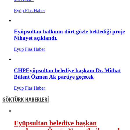
Eyüp Flas Haber
Eyüpsultan halkının dört gözle beklediği proje
Nihayet açıklandı.
Eyüp Flas Haber
CHPEyüpsultan belediye başkanı Dr. Mithat
Bülent Özmen Ak partiye geçecek
Eyüp Flas Haber
GÖKTÜRK HABERLERİ
Eyüpsultan belediye başkan