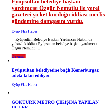
Eyüpsultan belediye başkan
yardımcısı Özgür Nemutlu ile yerel
gazeteci şirket kurduğu iddiası meclis
gündemine damgasını vurdu.
Eyüp Flas Haber
Eyüpsultan Belediye Başkan Yardımcısı Hakkında
yolsuzluk iddiası Eyüpsultan belediye başkan yardımcısı
Özgür Nemutlu …
Devamı..
Eyüpsultan belediyesine bağlı Kemerburgaz
adeta talan ediliyor.
Eyüp Flas Haber
GÖKTÜRK METRO ÇIKIŞINA YAPILAN
UCUBE