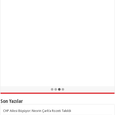
Son Yazılar
CHP Ailesi Büyüyor: Nesrin Çark’a Rozeti Takıldı