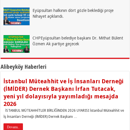
Eyüpsultan halkının dört gözle beklediği proje
Nihayet açıklandı.
CHPEyüpsultan belediye başkanı Dr. Mithat Bülent
Özmen Ak partiye geçecek
Alibeyköy Haberleri
İstanbul Müteahhit ve İş İnsanları Derneği
(İMİDER) Dernek Başkanı İrfan Tutacak,
yeni yıl dolayısıyla yayımladığı mesajda
2026
İSTANBUL MÜTEAHHİTLER BİRLİĞİNDEN 2026 UYARISI İstanbul Müteahhit ve
İş İnsanları Derneği (İMİDER) Dernek Başkanı …
Devamı..