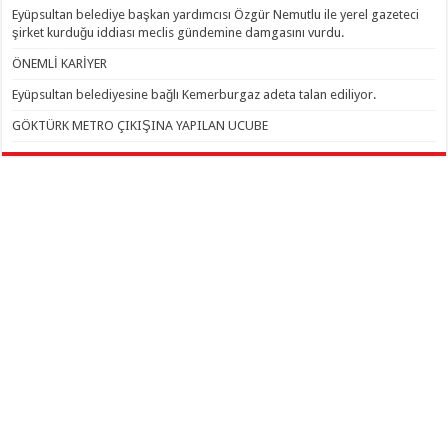
Eyüpsultan belediye başkan yardımcısı Özgür Nemutlu ile yerel gazeteci
şirket kurduğu iddiası meclis gündemine damgasını vurdu.
ÖNEMLİ KARİYER
Eyüpsultan belediyesine bağlı Kemerburgaz adeta talan ediliyor.
GÖKTÜRK METRO ÇIKIŞINA YAPILAN UCUBE