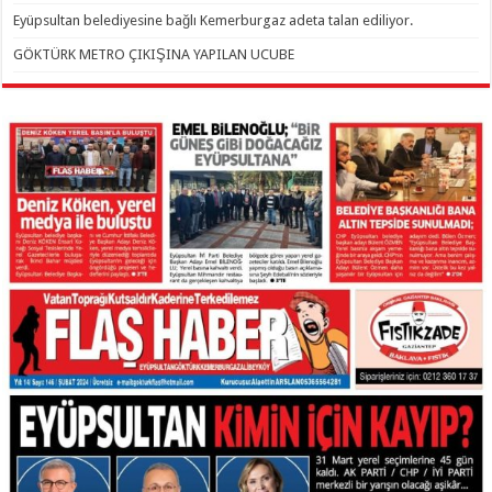
Eyüpsultan belediyesine bağlı Kemerburgaz adeta talan ediliyor.
GÖKTÜRK METRO ÇIKIŞINA YAPILAN UCUBE