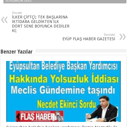
SÖYLEMEDIK DEDI.
Önceki
İLKER ÇİFTÇİ; TEK BAŞLARINA
İKTİDARA GELDİKTEN İLK
DÖRT SENE BOYUNCA DEDİLER
Kİ;
Sonraki
EYÜP FLAŞ HABER GAZETESİ
Benzer Yazılar