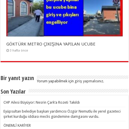
GÖKTÜRK METRO ÇIKIŞINA YAPILAN UCUBE
3 hafta önce
Bir yanıt yazın
Yorum yapabilmek için
giriş yapmalısınız
.
Son Yazılar
CHP Ailesi Büyüyor: Nesrin Çark’a Rozeti Takıldı
Eyüpsultan belediye başkan yardımcısı Özgür Nemutlu ile yerel gazeteci
şirket kurduğu iddiası meclis gündemine damgasını vurdu.
ÖNEMLİ KARİYER