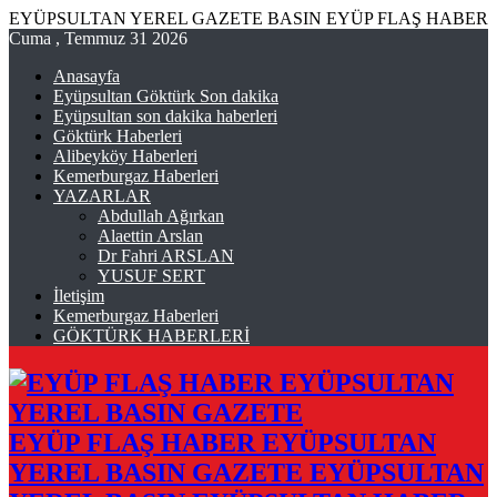
EYÜPSULTAN YEREL GAZETE BASIN EYÜP FLAŞ HABER
Cuma , Temmuz 31 2026
Anasayfa
Eyüpsultan Göktürk Son dakika
Eyüpsultan son dakika haberleri
Göktürk Haberleri
Alibeyköy Haberleri
Kemerburgaz Haberleri
YAZARLAR
Abdullah Ağırkan
Alaettin Arslan
Dr Fahri ARSLAN
YUSUF SERT
İletişim
Kemerburgaz Haberleri
GÖKTÜRK HABERLERİ
EYÜP FLAŞ HABER EYÜPSULTAN
YEREL BASIN GAZETE EYÜPSULTAN