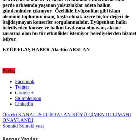
perde arkasında yaşanan yolsuzluklar adeta halkın
gündeminden çıkmıyor. Özellikle Eyüpsultan gibi islam
aleminin toplumun inanç başta olmak üzere hiçbir değeri ile
bağdaşmayan konserler sorgulanmalıdır. Eyüpsultan halkı
belediyeden konser ve halkın faydasına olmayan, aksine
zararına olan bu tür etkinlikler istemiyor belediyelerden hizmet
istiyor.
EYÜP FLAŞ HABER Alaettin ARSLAN
Paylaş
Facebook
Twitter
Google +
Stumbleupon
LinkedIn
Önceki
KANAL İST ÇİFTALAN KÖYÜ ÇİMENTO LİMANI
ONAYLANDI
Sonraki
Sonraki yazı
Benzer Yazılar