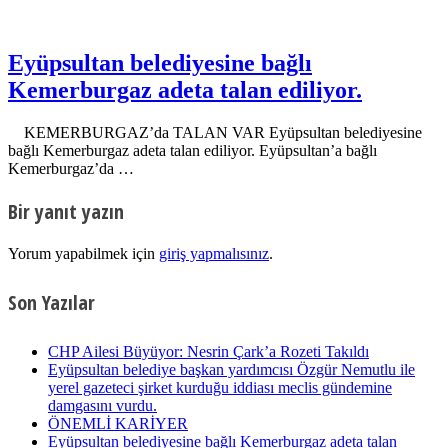
Eyüpsultan belediyesine bağlı
Kemerburgaz adeta talan ediliyor.
KEMERBURGAZ’da TALAN VAR Eyüpsultan belediyesine
bağlı Kemerburgaz adeta talan ediliyor. Eyüpsultan’a bağlı
Kemerburgaz’da …
Bir yanıt yazın
Yorum yapabilmek için
giriş yapmalısınız
.
Son Yazılar
CHP Ailesi Büyüyor: Nesrin Çark’a Rozeti Takıldı
Eyüpsultan belediye başkan yardımcısı Özgür Nemutlu ile
yerel gazeteci şirket kurduğu iddiası meclis gündemine
damgasını vurdu.
ÖNEMLİ KARİYER
Eyüpsultan belediyesine bağlı Kemerburgaz adeta talan